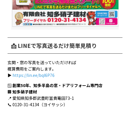
📩 LINEで写真送るだけ簡単見積り
玄関・窓の写真を送っていただければ
概算費用をご案内します。
▶
https://lin.ee/bql6P76
🪟
創業50年、知多半島の窓・ドアリフォーム専門店
🏢
知多硝子建材
📍 愛知県知多郡武豊町冨貴篭田73-1
📞 0120-31-4134（ヨイサッシ）