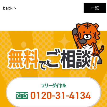
一覧
back >