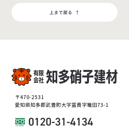
〒470-2531
愛知県知多郡武豊町大字冨貴字篭田73-1