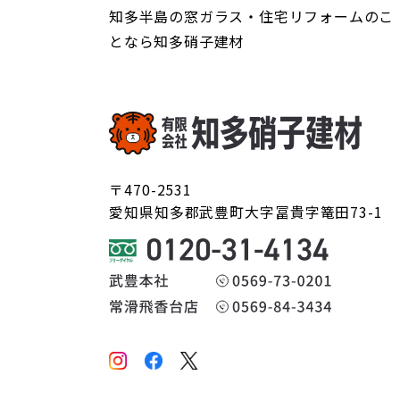
知多半島の窓ガラス・住宅リフォームのこ
となら知多硝子建材
〒470-2531
愛知県知多郡武豊町大字冨貴字篭田73-1