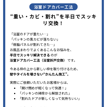
浴室ドアカバー工法
“重い・カビ・割れ”を半日でスッキ
リ交換！
「浴室のドアが重たい…」
「パッキンの黒カビが落ちない」
「樹脂パネルが割れてきた…」
お風呂まわりでよくあるこんなお悩みを、
半日でスッキリ解決できる
のが
浴室ドアカバー工法（浴室折戸交換）
です。
今ある枠の上から新しい枠を取り付けるため、
壁やタイルを壊さない“かんたん施工”。
実際にご依頼いただいたお客様からは、
「開け閉めが軽くなって快適！」
「パッキンの掃除から解放された」
「割れたドアが新しくなって気持ちいい」