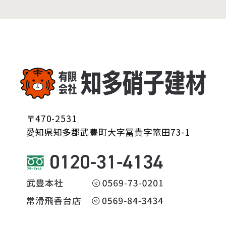
〒470-2531
愛知県知多郡武豊町大字冨貴字篭田73-1