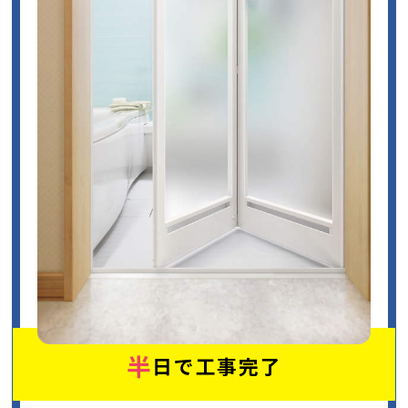
半
日で工事完了