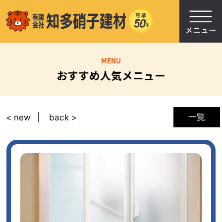
MENU
おすすめ人気メニュー
一覧
< new
back >