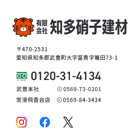
〒470-2531
愛知県知多郡武豊町大字冨貴字篭田73-1