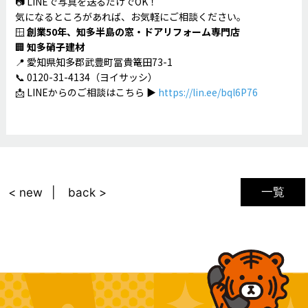
📷 LINEで写真を送るだけでOK！
気になるところがあれば、お気軽にご相談ください。
🪟
創業50年、知多半島の窓・ドアリフォーム専門店
🏢
知多硝子建材
📍 愛知県知多郡武豊町冨貴篭田73-1
📞 0120-31-4134（ヨイサッシ）
📩 LINEからのご相談はこちら ▶
https://lin.ee/bql6P76
一覧
< new
back >