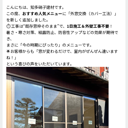
こんにちは、知多硝子建材です。
この度、
おすすめ人気メニュー
に「外窓交換（カバー工法）」
を新しく追加しました。
⏱ 工事は“既存窓枠そのまま”で、
1日施工＆外壁工事不要
！
暑さ・寒さ対策、結露防止、防音性アップなどの効果が期待で
き、
まさに「今の時期にぴったり」のメニューです。
🌟お客様からも「窓が変わるだけで、室内がぜんぜん違います
ね！」
という喜びの声をいただいています。