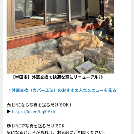
【半田市】外窓交換で快適な窓にリニューアル◎
→
外窓交換（カバー工法）のおすすめ人気メニューを見る
📩 LINEなら写真を送るだけでOK！
▶
https://lin.ee/bql6P76
📷 LINEで写真を送るだけでOK
気になるところがあれば、お気軽にご相談ください。