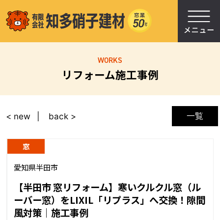
WORKS
リフォーム施工事例
一覧
< new
back >
窓
愛知県半田市
【半田市 窓リフォーム】寒いクルクル窓（ル
ーバー窓）をLIXIL「リプラス」へ交換！隙間
風対策｜施工事例