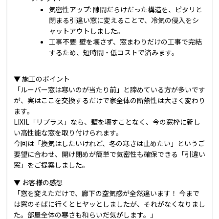
気密性アップ:
隙間だらけだった構造を、ピタリと
閉まる引違い窓に変えることで、冷気の侵入をシ
ャットアウトしました。
工事不要:
壁を壊さず、窓まわりだけの工事で完結
するため、短時間・低コストで済みます。
▼ 施工のポイント
「ルーバー窓は寒いのが当たり前」と諦めている方が多いです
が、実はここを交換するだけで家全体の断熱性は大きく変わり
ます。
LIXIL「リプラス」なら、壁を壊すことなく、今の窓枠に新し
い高性能な窓を取り付けられます。
今回は「換気はしたいけれど、冬の寒さは止めたい」というご
要望に合わせ、開け閉めが簡単で気密性も確保できる「引違い
窓」をご提案しました。
▼ お客様の感想
「窓を変えただけで、廊下の空気感が全然違います！ 今まで
は窓のそばに行くとヒヤッとしましたが、それがなくなりまし
た。部屋全体の寒さも和らいだ気がします。」