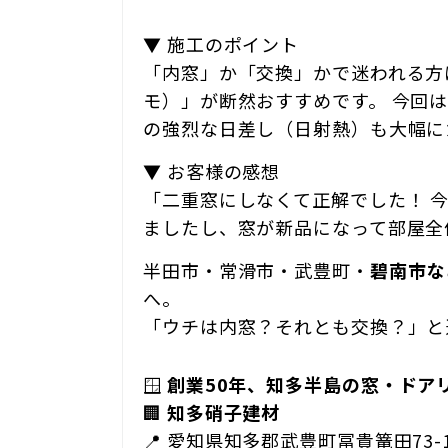
▼ 施工のポイント
「内窓」か「交換」かで迷われる方
モ）」が断然おすすめです。 今回
の強烈な日差し（日射熱）も大幅に
▼ お客様の感想
「二重窓にしなくて正解でした！ 
ましたし、窓が新品になって部屋全
半田市・常滑市・武豊町・
碧南市な
へ。
「ウチは内窓？それとも交換？」と
🪟
創業50年、知多半島の窓・ドア
🏢
知多硝子建材
📍 愛知県知多郡武豊町冨貴篭田73-