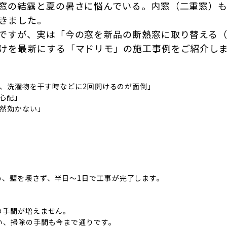
窓の結露と夏の暑さに悩んでいる。内窓（二重窓）も
きました。
ですが、実は「今の窓を新品の断熱窓に取り替える
けを最新にする「マドリモ」の施工事例をご紹介し
、洗濯物を干す時などに2回開けるのが面倒」
心配」
然効かない」
め、壁を壊さず、半日〜1日で工事が完了します。
の手間が増えません。
い、掃除の手間も今まで通りです。