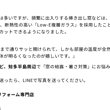
は多いですが、頻繁に出入りする掃き出し窓などは
は、断熱性の高い「Low-E複層ガラス」を採用した
カットできるようになりました。
今まで通りサッと開けられて、しかも部屋の温度が全
体が明るくなったのが嬉しいです。」
ど、知多半島周辺
で「窓の結露・暑さ対策」にお悩み
迷ったら、LINEで写真を送ってください。
リフォーム専門店
1