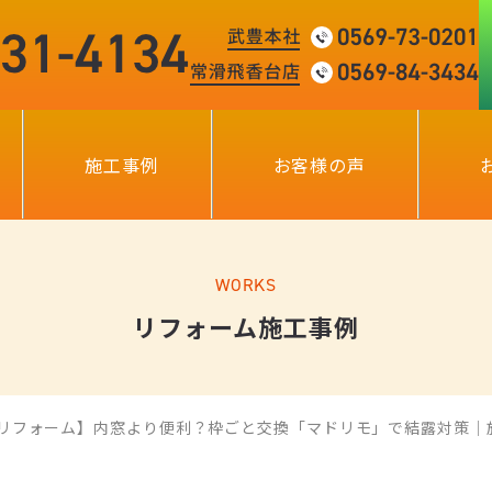
施工事例
お客様の声
WORKS
リフォーム施工事例
窓リフォーム】内窓より便利？枠ごと交換「マドリモ」で結露対策｜