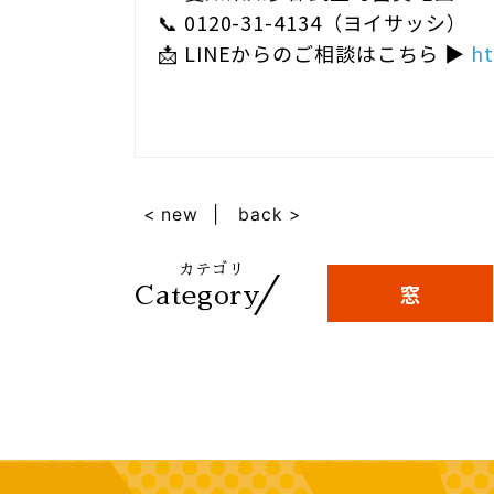
📞 0120-31-4134（ヨイサッシ）
📩 LINEからのご相談はこちら ▶
ht
< new
back >
カテゴリ
／
窓
Category