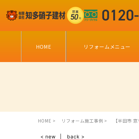
HOME
リフォームメニュー
HOME
リフォーム施工事例
【半田市 
< new
back >