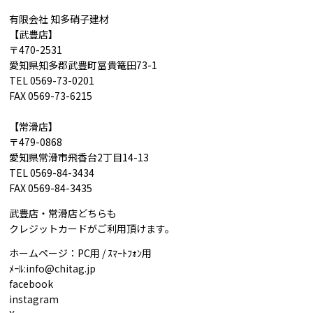
有限会社 知多硝子建材
【武豊店】
〒470-2531
愛知県知多郡武豊町冨貴篭田73-1
TEL 0569-73-0201
FAX 0569-73-6215
【常滑店】
〒479-0868
愛知県常滑市飛香台2丁目14-13
TEL 0569-84-3434
FAX 0569-84-3435
武豊店・常滑店どちらも
クレジットカードがご利用頂けます。
ホームページ：PC用 / ｽﾏｰﾄﾌｫﾝ用
ﾒｰﾙ:
info@chitag.jp
facebook
instagram