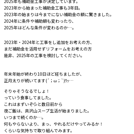
2025年も補助金工事が決定しています。
2023年から始まった補助金工事も3年目。
2023年の始まりは今までにない補助金の額に驚きました。
2024年に条件や補助額も変わったり、
2025年はどんな条件が変わるのか…。
2023年・2024年と工事をし追加をお考えの方、
まだ補助金を活用せずリフォームをお考えの方
是非、2025年の工事を検討してください。
年末年始が終わり10日ほど経ちましたが、
正月太りが続いてます(´；ω；`)ｳｯ…
そりゃそうなるでしょ！
っていう食事してました。
これはまずいぞ💦と数日前から
夜ご飯は、具沢山スープ生活が始まりました。
いつまで続くのか…。
何もやらないより、まっ、やれるだけやってみるか！
くらいな気持ちで取り組んでみます。