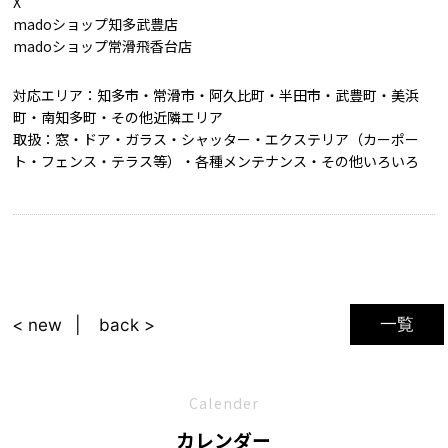
X
madoショップ知多武豊店
madoショップ常滑飛香台店
対応エリア：知多市・常滑市・阿久比町・半田市・武豊町・美浜
町・南知多町・その他近隣エリア
取扱：窓・ドア・ガラス・シャッター・エクステリア（カーポー
ト・フェンス・テラス等）・各種メンテナンス・その他いろいろ
一覧
< new
back >
Calender
カレンダー