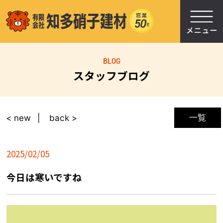
BLOG
スタッフブログ
一覧
< new
back >
2025/02/05
今日は寒いですね