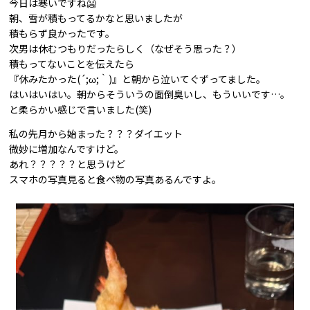
今日は寒いですね🥶
朝、雪が積もってるかなと思いましたが
積もらず良かったです。
次男は休むつもりだったらしく（なぜそう思った？）
積もってないことを伝えたら
『休みたかった(´;ω;｀)』と朝から泣いてぐずってました。
はいはいはい。朝からそういうの面倒臭いし、もういいです…。
と柔らかい感じで言いました(笑)
私の先月から始まった？？？ダイエット
微妙に増加なんですけど。
あれ？？？？？と思うけど
スマホの写真見ると食べ物の写真あるんですよ。