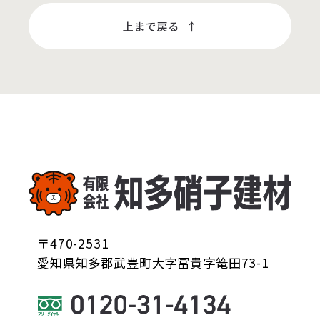
〒470-2531
愛知県知多郡武豊町大字冨貴字篭田73-1