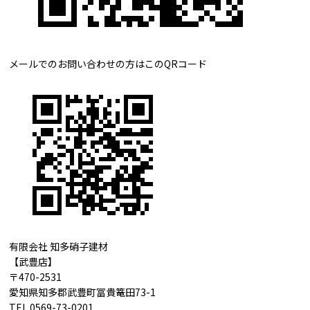
メールでのお問い合わせの方はこのQRコード
有限会社 知多硝子建材
【武豊店】
〒470-2531
愛知県知多郡武豊町冨貴篭田73-1
TEL 0569-73-0201